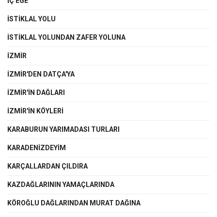
İÇ EGE
İSTIKLAL YOLU
ISTIKLAL YOLUNDAN ZAFER YOLUNA
İZMİR
İZMİR'DEN DATÇA'YA
İZMIR'IN DAĞLARI
İZMIR'IN KÖYLERI
KARABURUN YARIMADASI TURLARI
KARADENİZDEYİM
KARÇALLARDAN ÇILDIRA
KAZDAĞLARININ YAMAÇLARINDA
KÖROĞLU DAĞLARINDAN MURAT DAĞINA