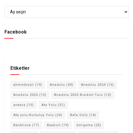
Arşiv
Facebook
Etiketler
ahmetbeyli
(19)
Anadolu
(34)
Anadolu 2024
(15)
Anadolu 2025
(15)
Anadolu 2025 Bisiklet Turu
(15)
ankara
(15)
Ata Yolu
(51)
Ata yolu-Kurtuluş Yolu
(24)
Bafa Gölü
(14)
Balıklıova
(17)
Bayburt
(19)
bergama
(25)