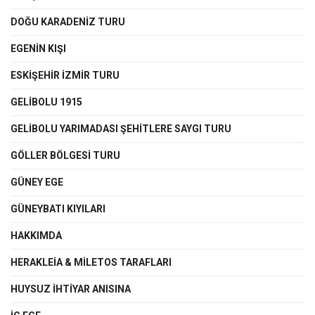
DOĞU KARADENİZ TURU
EGENIN KIŞI
ESKİŞEHİR İZMİR TURU
GELİBOLU 1915
GELİBOLU YARIMADASI ŞEHİTLERE SAYGI TURU
GÖLLER BÖLGESİ TURU
GÜNEY EGE
GÜNEYBATI KIYILARI
HAKKIMDA
HERAKLEİA & MİLETOS TARAFLARI
HUYSUZ İHTİYAR ANISINA