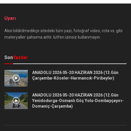
Uyarı
Aksi bildirilmedikçe sitedeki tüm yazı, fotoğraf video, rota vs. gibi
materyaller şahsıma aittir. lütfen izinsiz kullanmayın.
Son
Yazılar
ANADOLU 2026 05-20 HAZİRAN 2026 (13.Gün
Çarşamba-Köseler-Harmancık-Piribeyler)
ANADOLU 2026 05-20 HAZİRAN 2026 (12.Gün
Yenidodurga-Osmanlı Göç Yolu-Dombayçayırı-
Domaniç-Çarşamba)