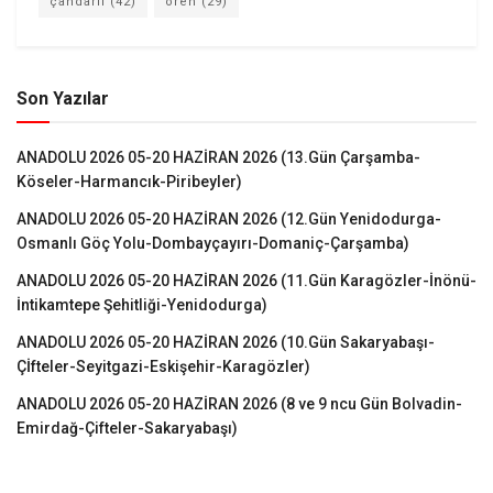
çandarlı
(42)
ören
(29)
Son Yazılar
ANADOLU 2026 05-20 HAZİRAN 2026 (13.Gün Çarşamba-
Köseler-Harmancık-Piribeyler)
ANADOLU 2026 05-20 HAZİRAN 2026 (12.Gün Yenidodurga-
Osmanlı Göç Yolu-Dombayçayırı-Domaniç-Çarşamba)
ANADOLU 2026 05-20 HAZİRAN 2026 (11.Gün Karagözler-İnönü-
İntikamtepe Şehitliği-Yenidodurga)
ANADOLU 2026 05-20 HAZİRAN 2026 (10.Gün Sakaryabaşı-
Çİfteler-Seyitgazi-Eskişehir-Karagözler)
ANADOLU 2026 05-20 HAZİRAN 2026 (8 ve 9 ncu Gün Bolvadin-
Emirdağ-Çifteler-Sakaryabaşı)