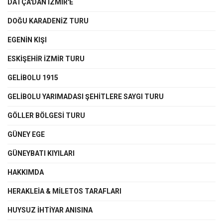
DATÇA'DAN İZMİR'E
DOĞU KARADENİZ TURU
EGENIN KIŞI
ESKİŞEHİR İZMİR TURU
GELİBOLU 1915
GELİBOLU YARIMADASI ŞEHİTLERE SAYGI TURU
GÖLLER BÖLGESİ TURU
GÜNEY EGE
GÜNEYBATI KIYILARI
HAKKIMDA
HERAKLEİA & MİLETOS TARAFLARI
HUYSUZ İHTİYAR ANISINA