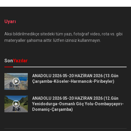
Uyarı
Aksi bildirilmedikçe sitedeki tüm yazı, fotoğraf video, rota vs. gibi
materyaller şahsıma aittir. lütfen izinsiz kullanmayın.
Son
Yazılar
ANADOLU 2026 05-20 HAZİRAN 2026 (13.Gün
Çarşamba-Köseler-Harmancık-Piribeyler)
ANADOLU 2026 05-20 HAZİRAN 2026 (12.Gün
Yenidodurga-Osmanlı Göç Yolu-Dombayçayırı-
Domaniç-Çarşamba)