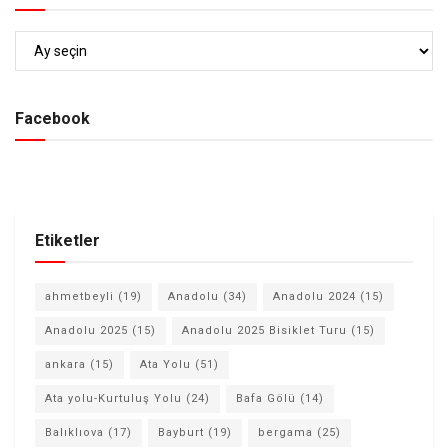
Arşiv
Facebook
Etiketler
ahmetbeyli
(19)
Anadolu
(34)
Anadolu 2024
(15)
Anadolu 2025
(15)
Anadolu 2025 Bisiklet Turu
(15)
ankara
(15)
Ata Yolu
(51)
Ata yolu-Kurtuluş Yolu
(24)
Bafa Gölü
(14)
Balıklıova
(17)
Bayburt
(19)
bergama
(25)