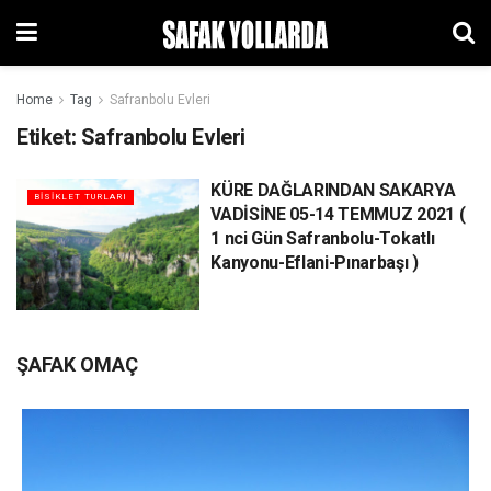
Home
Tag
Safranbolu Evleri
Etiket:
Safranbolu Evleri
KÜRE DAĞLARINDAN SAKARYA
BİSİKLET TURLARI
VADİSİNE 05-14 TEMMUZ 2021 (
1 nci Gün Safranbolu-Tokatlı
Kanyonu-Eflani-Pınarbaşı )
ŞAFAK OMAÇ