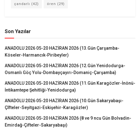
çandarlı
(42)
ören
(29)
Son Yazılar
ANADOLU 2026 05-20 HAZİRAN 2026 (13.Gün Çarşamba-
Köseler-Harmancık-Piribeyler)
ANADOLU 2026 05-20 HAZİRAN 2026 (12.Gün Yenidodurga-
Osmanlı Göç Yolu-Dombayçayırı-Domaniç-Çarşamba)
ANADOLU 2026 05-20 HAZİRAN 2026 (11.Gün Karagözler-İnönü-
İntikamtepe Şehitliği-Yenidodurga)
ANADOLU 2026 05-20 HAZİRAN 2026 (10.Gün Sakaryabaşı-
Çİfteler-Seyitgazi-Eskişehir-Karagözler)
ANADOLU 2026 05-20 HAZİRAN 2026 (8 ve 9 ncu Gün Bolvadin-
Emirdağ-Çifteler-Sakaryabaşı)