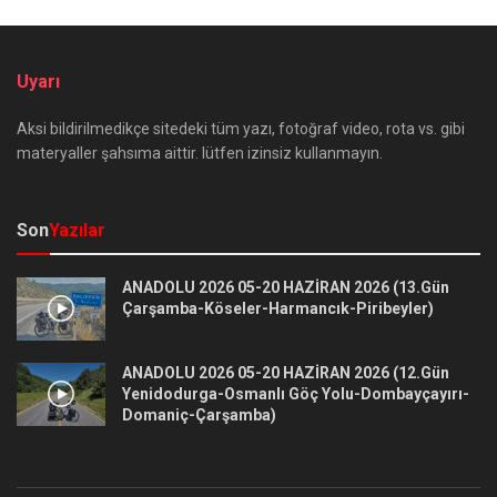
Uyarı
Aksi bildirilmedikçe sitedeki tüm yazı, fotoğraf video, rota vs. gibi
materyaller şahsıma aittir. lütfen izinsiz kullanmayın.
Son
Yazılar
ANADOLU 2026 05-20 HAZİRAN 2026 (13.Gün
Çarşamba-Köseler-Harmancık-Piribeyler)
ANADOLU 2026 05-20 HAZİRAN 2026 (12.Gün
Yenidodurga-Osmanlı Göç Yolu-Dombayçayırı-
Domaniç-Çarşamba)