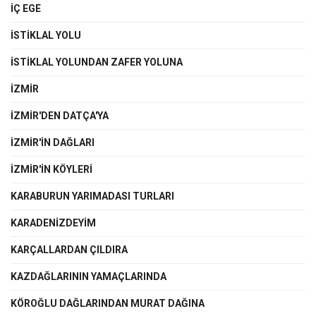
İÇ EGE
İSTIKLAL YOLU
ISTIKLAL YOLUNDAN ZAFER YOLUNA
İZMİR
İZMİR'DEN DATÇA'YA
İZMIR'IN DAĞLARI
İZMIR'IN KÖYLERI
KARABURUN YARIMADASI TURLARI
KARADENİZDEYİM
KARÇALLARDAN ÇILDIRA
KAZDAĞLARININ YAMAÇLARINDA
KÖROĞLU DAĞLARINDAN MURAT DAĞINA