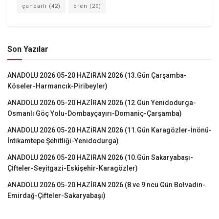
çandarlı
(42)
ören
(29)
Son Yazılar
ANADOLU 2026 05-20 HAZİRAN 2026 (13.Gün Çarşamba-
Köseler-Harmancık-Piribeyler)
ANADOLU 2026 05-20 HAZİRAN 2026 (12.Gün Yenidodurga-
Osmanlı Göç Yolu-Dombayçayırı-Domaniç-Çarşamba)
ANADOLU 2026 05-20 HAZİRAN 2026 (11.Gün Karagözler-İnönü-
İntikamtepe Şehitliği-Yenidodurga)
ANADOLU 2026 05-20 HAZİRAN 2026 (10.Gün Sakaryabaşı-
Çİfteler-Seyitgazi-Eskişehir-Karagözler)
ANADOLU 2026 05-20 HAZİRAN 2026 (8 ve 9 ncu Gün Bolvadin-
Emirdağ-Çifteler-Sakaryabaşı)