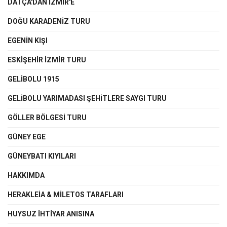
DATÇA'DAN İZMİR'E
DOĞU KARADENİZ TURU
EGENIN KIŞI
ESKİŞEHİR İZMİR TURU
GELİBOLU 1915
GELİBOLU YARIMADASI ŞEHİTLERE SAYGI TURU
GÖLLER BÖLGESİ TURU
GÜNEY EGE
GÜNEYBATI KIYILARI
HAKKIMDA
HERAKLEİA & MİLETOS TARAFLARI
HUYSUZ İHTİYAR ANISINA