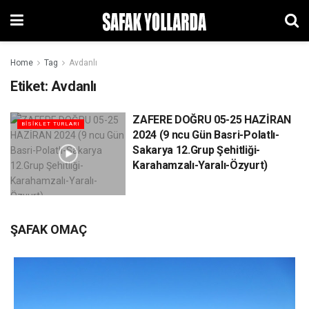
Home
Tag
Avdanlı
Etiket:
Avdanlı
ZAFERE DOĞRU 05-25 HAZİRAN
BİSİKLET TURLARI
2024 (9 ncu Gün Basri-Polatlı-
Sakarya 12.Grup Şehitliği-
Karahamzalı-Yaralı-Özyurt)
ŞAFAK OMAÇ