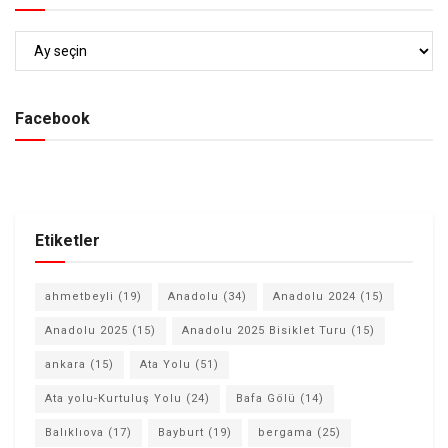
Arşiv
Facebook
Etiketler
ahmetbeyli
(19)
Anadolu
(34)
Anadolu 2024
(15)
Anadolu 2025
(15)
Anadolu 2025 Bisiklet Turu
(15)
ankara
(15)
Ata Yolu
(51)
Ata yolu-Kurtuluş Yolu
(24)
Bafa Gölü
(14)
Balıklıova
(17)
Bayburt
(19)
bergama
(25)