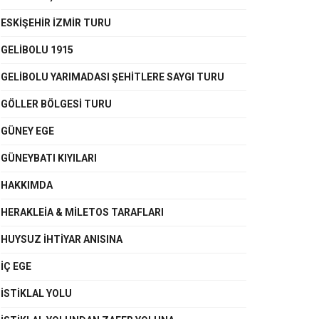
ESKİŞEHİR İZMİR TURU
GELİBOLU 1915
GELİBOLU YARIMADASI ŞEHİTLERE SAYGI TURU
GÖLLER BÖLGESİ TURU
GÜNEY EGE
GÜNEYBATI KIYILARI
HAKKIMDA
HERAKLEİA & MİLETOS TARAFLARI
HUYSUZ İHTİYAR ANISINA
İÇ EGE
İSTIKLAL YOLU