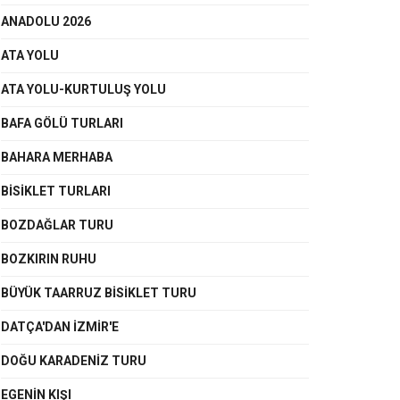
ANADOLU 2026
ATA YOLU
ATA YOLU-KURTULUŞ YOLU
BAFA GÖLÜ TURLARI
BAHARA MERHABA
BİSİKLET TURLARI
BOZDAĞLAR TURU
BOZKIRIN RUHU
BÜYÜK TAARRUZ BİSİKLET TURU
DATÇA'DAN İZMİR'E
DOĞU KARADENİZ TURU
EGENIN KIŞI