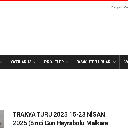
Perşembe,
YAZILARIM
PROJELER
BİSİKLET TURLARI
V
TRAKYA TURU 2025 15-23 NİSAN
2025 (8 nci Gün Hayrabolu-Malkara-