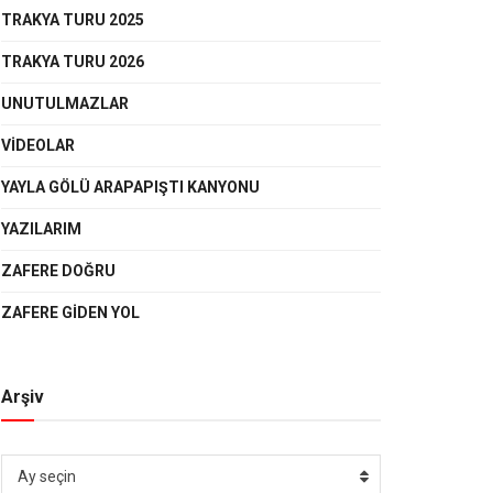
TRAKYA TURU 2025
TRAKYA TURU 2026
UNUTULMAZLAR
VIDEOLAR
YAYLA GÖLÜ ARAPAPIŞTI KANYONU
YAZILARIM
ZAFERE DOĞRU
ZAFERE GIDEN YOL
Arşiv
Arşiv
Ay seçin