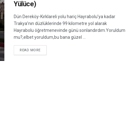
Yülüce)
Dün Dereköy-Kırklareli yolu hariç Hayrabolu’ya kadar
Trakya’nın düzlüklerinde 99 kilometre yol alarak
Hayrabolu öğretmenevinde günü sonlandırdım.Yoruldum
mu?,elbet yoruldum,bu bana güzel ...
READ MORE