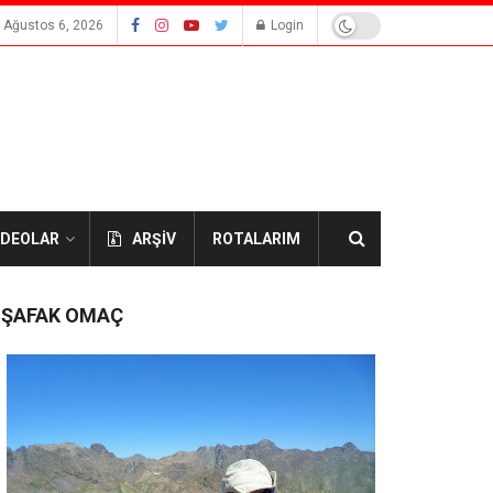
 Ağustos 6, 2026
Login
IDEOLAR
ARŞİV
ROTALARIM
ŞAFAK OMAÇ