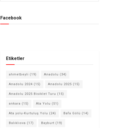
Facebook
Etiketler
ahmetbeyli
(19)
Anadolu
(34)
Anadolu 2024
(15)
Anadolu 2025
(15)
Anadolu 2025 Bisiklet Turu
(15)
ankara
(15)
Ata Yolu
(51)
Ata yolu-Kurtuluş Yolu
(24)
Bafa Gölü
(14)
Balıklıova
(17)
Bayburt
(19)