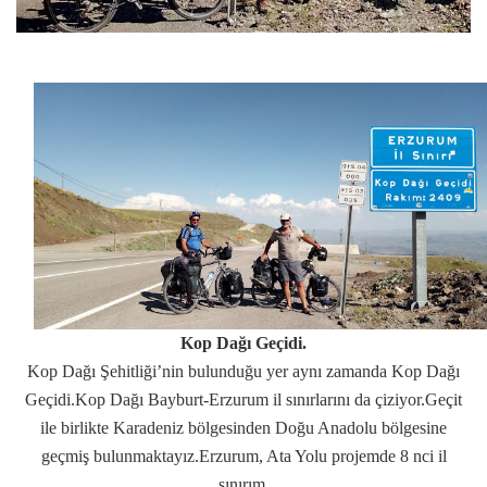
Kop Dağı Geçidi.
Kop Dağı Şehitliği’nin bulunduğu yer aynı zamanda Kop Dağı
Geçidi.Kop Dağı Bayburt-Erzurum il sınırlarını da çiziyor.Geçit
ile birlikte Karadeniz bölgesinden Doğu Anadolu bölgesine
geçmiş bulunmaktayız.Erzurum, Ata Yolu projemde 8 nci il
sınırım.