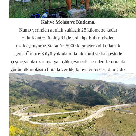
Kahve Molası ve Kutlama.
Kamp yerinden ayrılalı yaklaşık 25 kilometre kadar
oldu.Kontrollü bir şekilde yol alıp, birbirimizden
uzaklaşmıyoruz.Stefan’ın 5000 kilometresini kutlamak
gerek.Örence Köyü yakınlarında bir cami ve bahçesinde
çeşme,soluksuz oraya yanaştık,çeşme de serinledik sonra da
günün ilk molasını burada verdik, kahvelerimizi yudumladık