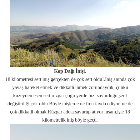
Kop Dağı İnişi.
18 kilometresi sert iniş gerçekten de çok sert oldu!.İniş anında çok
yavaş hareket etmek ve dikkatli inmek zorundaydık, çünkü
kuzeyden esen sert rüzgar çoğu yerde bizi savurduğu,şerit
değiştirdiği çok oldu.Böyle inişlerde ne fren fayda ediyor, ne de
çok dikkatli olmak.Rüzgar adeta savurup atıyor insanı,işte 18
kilometrelik iniş böyle geçti.