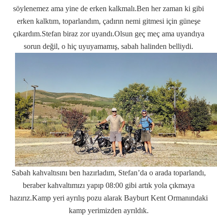
söylenemez ama yine de erken kalkmalı.Ben her zaman ki gibi
erken kalktım, toparlandım, çadırın nemi gitmesi için güneşe
çıkardım.Stefan biraz zor uyandı.Olsun geç meç ama uyandıya
sorun değil, o hiç uyuyamamış, sabah halinden belliydi.
Sabah kahvaltısını ben hazırladım, Stefan’da o arada toparlandı,
beraber kahvaltımızı yapıp 08:00 gibi artık yola çıkmaya
hazırız.Kamp yeri ayrılış pozu alarak Bayburt Kent Ormanındaki
kamp yerimizden ayrıldık.