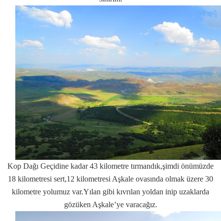
Kop Dağı Geçidine kadar 43 kilometre tırmandık,şimdi önümüzde
18 kilometresi sert,12 kilometresi Aşkale ovasında olmak üzere 30
kilometre yolumuz var.Yılan gibi kıvrılan yoldan inip uzaklarda
gözüken Aşkale’ye varacağız.