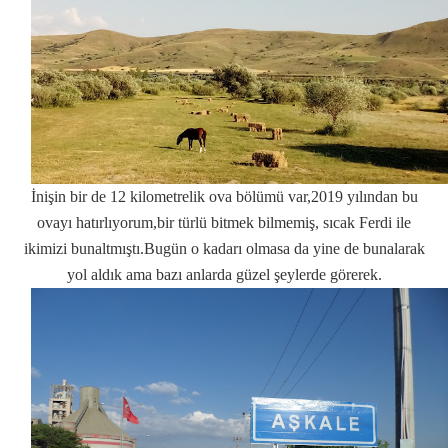
İnişin bir de 12 kilometrelik ova bölümü var,2019 yılından bu
ovayı hatırlıyorum,bir türlü bitmek bilmemiş, sıcak Ferdi ile
ikimizi bunaltmıştı.Bugün o kadarı olmasa da yine de bunalarak
yol aldık ama bazı anlarda güzel şeylerde görerek.