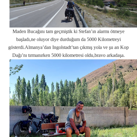
Maden Bucağını tam geçmiştik ki Stefan’ın alarmı ötmeye
başladı,ne oluyor diye durduğum da 5000 Kilometreyi
gösterdi.Almanya’dan Ingolstadt’tan çıkmış yola ve şu an Kop
Dağı’nı tırmanırken 5000 kilometresi oldu,bravo arkadaşa.