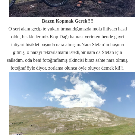
Bazen Kopmak Gerek!!!!
O sert alanı geçip te yukarı tırmandığımızda mola ihtiyacı hasıl
oldu, bisikletlerimiz Kop Dağı hatırası verirken bende gayri
ihtiyari bisiklet başında nara atmışım.Nara Stefan’ın hoşuna
gitmiş, o narayı tekrarlamamı istedi,bir nara da Stefan için
salladım, oda beni fotoğraflamış (ikincisi biraz sahte nara olmuş,
fotoğraf öyle diyor, zorlama olunca öyle oluyor demek ki!!).