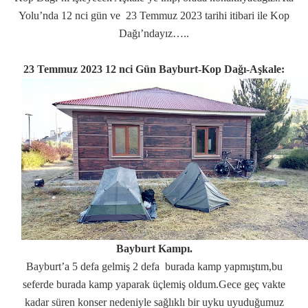
Yolu’nda 12 nci gün ve 23 Temmuz 2023 tarihi itibari ile Kop
Dağı’ndayız…..
23 Temmuz 2023 12 nci Gün Bayburt-Kop Dağı-Aşkale:
Bayburt Kampı.
Bayburt’a 5 defa gelmiş 2 defa burada kamp yapmıştım,bu
seferde burada kamp yaparak üçlemiş oldum.Gece geç vakte
kadar süren konser nedeniyle sağlıklı bir uyku uyuduğumuz