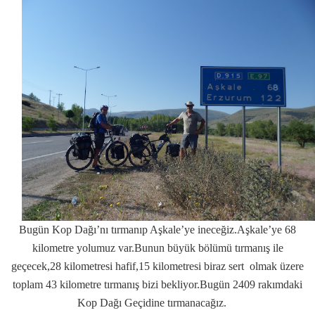
Bugün Kop Dağı’nı tırmanıp Aşkale’ye ineceğiz.Aşkale’ye 68
kilometre yolumuz var.Bunun büyük bölümü tırmanış ile
geçecek,28 kilometresi hafif,15 kilometresi biraz sert olmak üzere
toplam 43 kilometre tırmanış bizi bekliyor.Bugün 2409 rakımdaki
Kop Dağı Geçidine tırmanacağız.