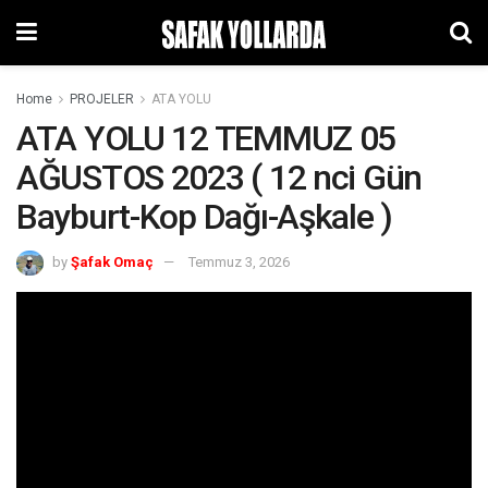
Home
PROJELER
ATA YOLU
ATA YOLU 12 TEMMUZ 05
AĞUSTOS 2023 ( 12 nci Gün
Bayburt-Kop Dağı-Aşkale )
by
Şafak Omaç
Temmuz 3, 2026