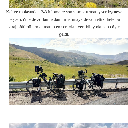
Kahve molasından 2-3 kilometre sonra artık tırmanış sertleşmeye
başladı.Yine de zorlanmadan tırmanmaya devam ettik, hele bu
viraj bölümü tırmanmanın en sert olan yeri idi, yada bana öyle
geldi.