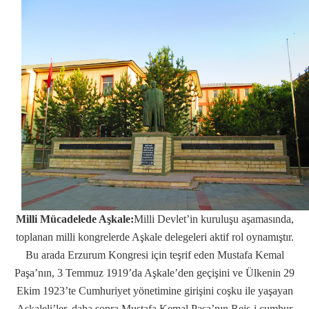
Milli Mücadelede Aşkale:
Milli Devlet’in kuruluşu aşamasında,
toplanan milli kongrelerde Aşkale delegeleri aktif rol oynamıştır.
Bu arada Erzurum Kongresi için teşrif eden Mustafa Kemal
Paşa’nın, 3 Temmuz 1919’da Aşkale’den geçişini ve Ülkenin 29
Ekim 1923’te Cumhuriyet yönetimine girişini coşku ile yaşayan
Aşkaleli’ler, daha sonra Mustafa Kemal Paşa’nın Reis-i cumhur