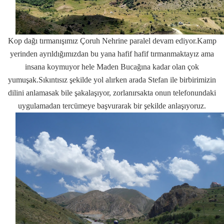
Kop dağı tırmanışımız Çoruh Nehrine paralel devam ediyor.Kamp
yerinden ayrıldığımızdan bu yana hafif hafif tırmanmaktayız ama
insana koymuyor hele Maden Bucağına kadar olan çok
yumuşak.Sıkıntısız şekilde yol alırken arada Stefan ile birbirimizin
dilini anlamasak bile şakalaşıyor, zorlanırsakta onun telefonundaki
uygulamadan tercümeye başvurarak bir şekilde anlaşıyoruz.