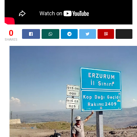
0
SHARES